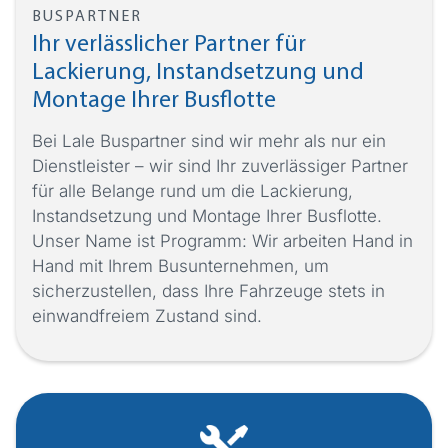
BUSPARTNER
Ihr verlässlicher Partner für
Lackierung, Instandsetzung und
Montage Ihrer Busflotte
Bei Lale Buspartner sind wir mehr als nur ein
Dienstleister – wir sind Ihr zuverlässiger Partner
für alle Belange rund um die Lackierung,
Instandsetzung und Montage Ihrer Busflotte.
Unser Name ist Programm: Wir arbeiten Hand in
Hand mit Ihrem Busunternehmen, um
sicherzustellen, dass Ihre Fahrzeuge stets in
einwandfreiem Zustand sind.