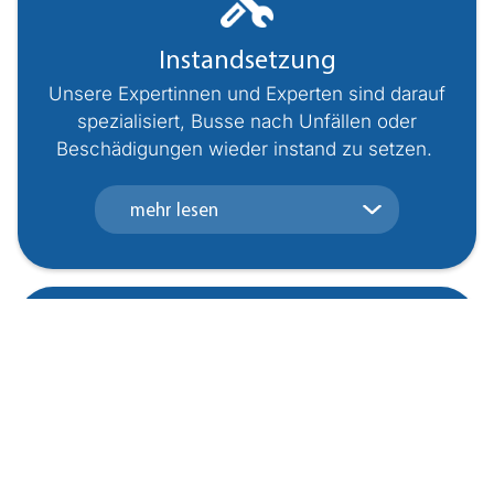
Instand­setzung
Unsere Expertinnen und Experten sind darauf
spezialisiert, Busse nach Unfällen oder
Beschädigungen wieder instand zu setzen.
mehr lesen
Lackierung
Egal, ob Teil- oder eine Komplettlackierung, wir
bieten erstklassige Lackierdienste, die auf Ihre